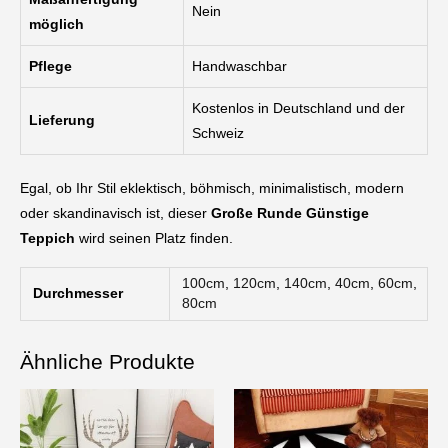
Nein
möglich
Pflege
Handwaschbar
Kostenlos in Deutschland und der
Lieferung
Schweiz
Egal, ob Ihr Stil eklektisch, böhmisch, minimalistisch, modern
oder skandinavisch ist, dieser
Große Runde Günstige
Teppich
wird seinen Platz finden.
100cm
,
120cm
,
140cm
,
40cm
,
60cm
,
Durchmesser
80cm
Ähnliche Produkte