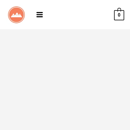
0
Main
Menu